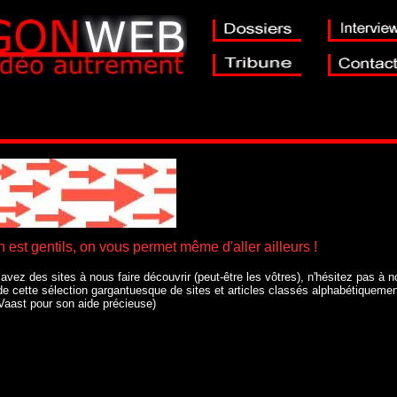
est gentils, on vous permet même d'aller ailleurs !
 avez des sites à nous faire découvrir (peut-être les vôtres), n'hésitez pas à 
de cette sélection gargantuesque de sites et articles classés alphabétiqueme
Vaast pour son aide précieuse)