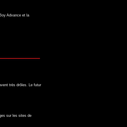
 Boy Advance et la
vent très drôles. Le futur
es sur les sites de