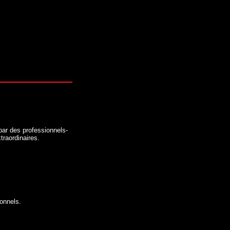
par des professionnels-
traordinaires.
onnels.