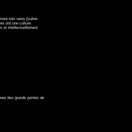
ent très rares (suites
es ont une culture
s et intellectuellement
views des grands pontes de