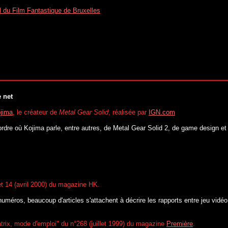
val du Film Fantastique de Bruxelles
e net
ojima
, le créateur de
Metal Gear Solid
, réalisée par
IGN.com
rdre où Kojima parle, entre autres, de Metal Gear Solid 2, de game design et 
et 14 (avril 2000) du magazine HK.
méros, beaucoup d'articles s'attachent à décrire les rapports entre jeu vidéo,
Matrix, mode d'emploi" du n°268 (juillet 1999) du magazine
Première
.