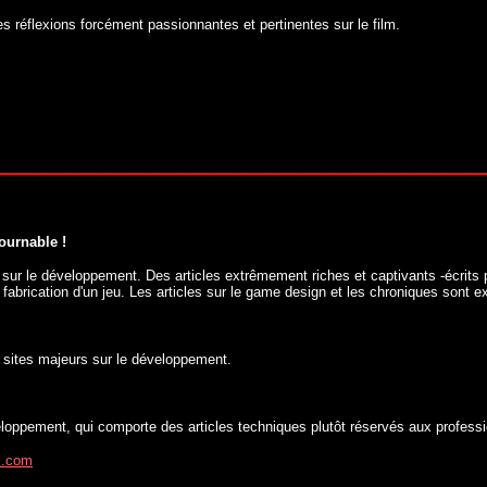
s réflexions forcément passionnantes et pertinentes sur le film.
ournable !
 sur le développement. Des articles extrêmement riches et captivants -écrits 
 fabrication d'un jeu. Les articles sur le game design et les chroniques sont ex
 sites majeurs sur le développement.
eloppement, qui comporte des articles techniques plutôt réservés aux professi
l.com