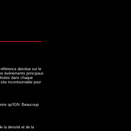
a référence absolue sur le
 des événements principaux
alisées dans chaque
 site incontournable pour
ctions qu'IGN. Beaucoup
e la densité et de la